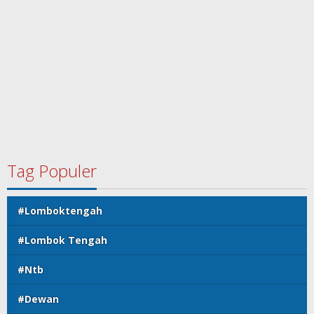
Tag Populer
#Lomboktengah
#Lombok Tengah
#Ntb
#Dewan