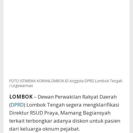
FOTO ISTIMEWA KORANLOMBOK.ID Anggota DPRD Lombok Tengah
/ Legewarman
LOMBOK
– Dewan Perwakilan Rakyat Daerah
(
DPRD
) Lombok Tengah segera mengklarifikasi
Direktur RSUD Praya, Mamang Bagiansyah
terkait terbongkar adanya diskon untuk pasien
dari keluarga oknum pejabat.