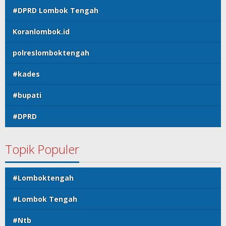
#DPRD Lombok Tengah
Koranlombok.id
polreslomboktengah
#kades
#bupati
#DPRD
Topik Populer
#Lomboktengah
#Lombok Tengah
#Ntb