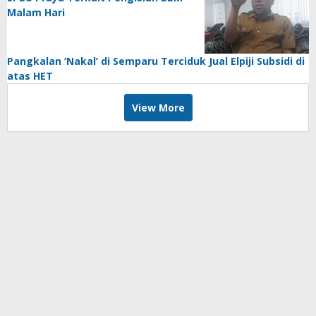
Malam Hari
Pangkalan ‘Nakal’ di Semparu Terciduk Jual Elpiji Subsidi di
atas HET
View More