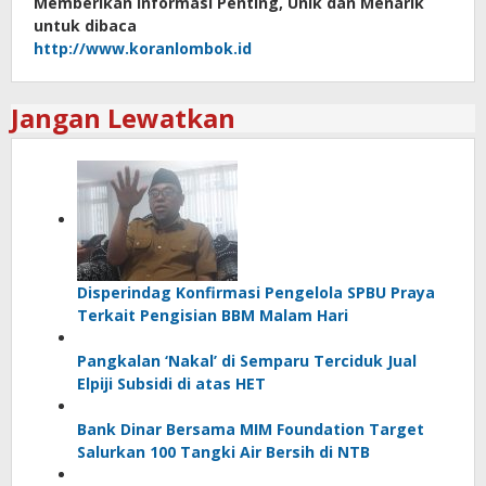
Memberikan informasi Penting, Unik dan Menarik
untuk dibaca
http://www.koranlombok.id
Jangan Lewatkan
Disperindag Konfirmasi Pengelola SPBU Praya
Terkait Pengisian BBM Malam Hari
Pangkalan ‘Nakal’ di Semparu Terciduk Jual
Elpiji Subsidi di atas HET
Bank Dinar Bersama MIM Foundation Target
Salurkan 100 Tangki Air Bersih di NTB