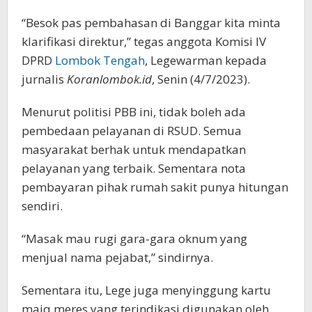
“Besok pas pembahasan di Banggar kita minta
klarifikasi direktur,” tegas anggota Komisi IV
DPRD
Lombok Tengah
, Legewarman kepada
jurnalis
Koranlombok.id
, Senin (4/7/2023).
Menurut politisi PBB ini, tidak boleh ada
pembedaan pelayanan di RSUD. Semua
masyarakat berhak untuk mendapatkan
pelayanan yang terbaik. Sementara nota
pembayaran pihak rumah sakit punya hitungan
sendiri.
“Masak mau rugi gara-gara oknum yang
menjual nama pejabat,” sindirnya.
Sementara itu, Lege juga menyinggung kartu
maiq meres yang terindikasi digunakan oleh