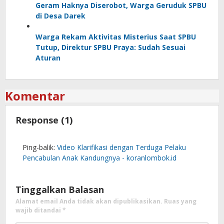
Geram Haknya Diserobot, Warga Geruduk SPBU
di Desa Darek
Warga Rekam Aktivitas Misterius Saat SPBU
Tutup, Direktur SPBU Praya: Sudah Sesuai
Aturan
Komentar
Response (1)
Ping-balik:
Video Klarifikasi dengan Terduga Pelaku
Pencabulan Anak Kandungnya - koranlombok.id
Tinggalkan Balasan
Alamat email Anda tidak akan dipublikasikan.
Ruas yang
wajib ditandai
*