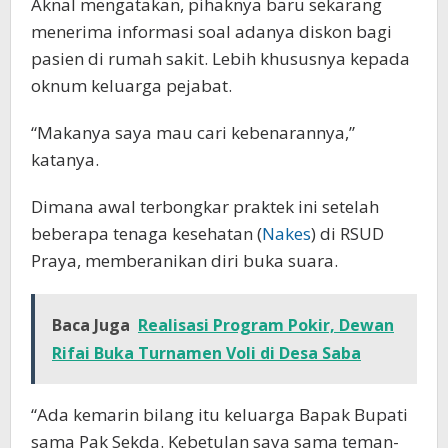
Aknal mengatakan, pihaknya baru sekarang
menerima informasi soal adanya diskon bagi
pasien di rumah sakit. Lebih khususnya kepada
oknum keluarga pejabat.
“Makanya saya mau cari kebenarannya,”
katanya.
Dimana awal terbongkar praktek ini setelah
beberapa tenaga kesehatan (
Nakes
) di RSUD
Praya, memberanikan diri buka suara.
Baca Juga
Realisasi Program Pokir, Dewan
Rifai Buka Turnamen Voli di Desa Saba
“Ada kemarin bilang itu keluarga Bapak Bupati
sama Pak Sekda. Kebetulan saya sama teman-