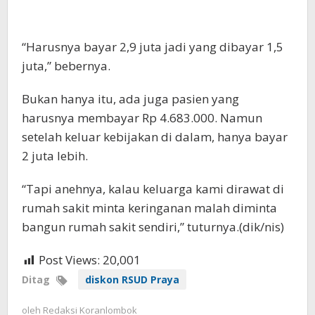
“Harusnya bayar 2,9 juta jadi yang dibayar 1,5
juta,” bebernya.
Bukan hanya itu, ada juga pasien yang
harusnya membayar Rp 4.683.000. Namun
setelah keluar kebijakan di dalam, hanya bayar
2 juta lebih.
“Tapi anehnya, kalau keluarga kami dirawat di
rumah sakit minta keringanan malah diminta
bangun rumah sakit sendiri,” tuturnya.(dik/nis)
Post Views:
20,001
Ditag
diskon RSUD Praya
oleh
Redaksi Koranlombok