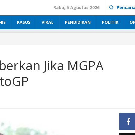
Rabu, 5 Agustus 2026
Pencari
NIS
KASUS
VIRAL
PENDIDIKAN
POLITIK
OP
eberkan Jika MGPA
otoGP