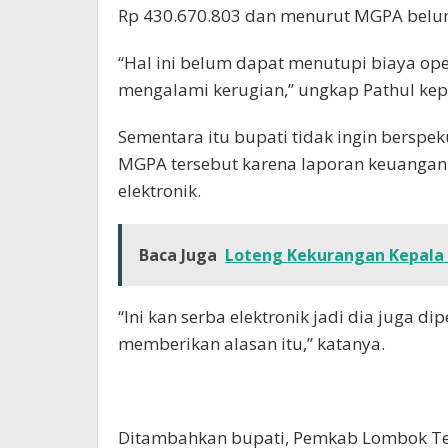
Rp 430.670.803 dan menurut MGPA belum
“Hal ini belum dapat menutupi biaya op
mengalami kerugian,” ungkap Pathul kep
Sementara itu bupati tidak ingin berspek
MGPA tersebut karena laporan keuangan 
elektronik.
Baca Juga
Loteng Kekurangan Kepala S
“Ini kan serba elektronik jadi dia juga di
memberikan alasan itu,” katanya.
Ditambahkan bupati, Pemkab Lombok Te