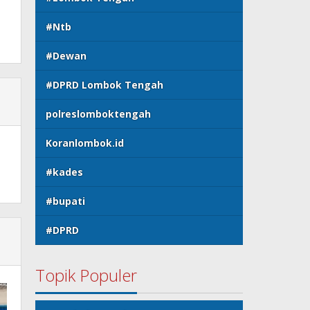
#Ntb
#Dewan
#DPRD Lombok Tengah
polreslomboktengah
Koranlombok.id
#kades
#bupati
#DPRD
Topik Populer