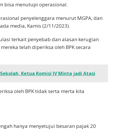
 bisa menutupi operasional.
erasional penyelenggara menurut MGPA, dan
ada media, Kamis (2/11/2023).
ulasi terkait penyebab dan alasan kerugian
mereka telah diperiksa oleh BPK secara
ekolah, Ketua Komisi IV Minta jadi Atasi
periksa oleh BPK tidak serta merta kita
ngah hanya menyetujui besaran pajak 20