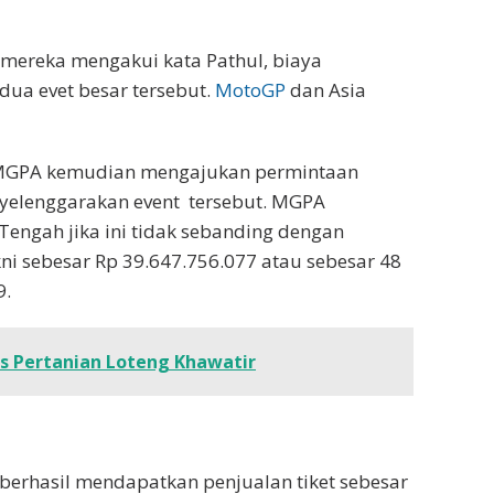
, mereka mengakui kata Pathul, biaya
 dua evet besar tersebut.
MotoGP
dan Asia
i MGPA kemudian mengajukan permintaan
yelenggarakan event tersebut. MGPA
gah jika ini tidak sebanding dengan
ni sebesar Rp 39.647.756.077 atau sebesar 48
9.
as Pertanian Loteng Khawatir
berhasil mendapatkan penjualan tiket sebesar