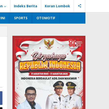
an
Indeks Berita
Koran Lombok
INI
SPORTS
OTOMOTIF