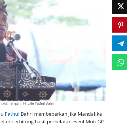
 Tengah : H. Lalu Pathul Bahri
lu
Pathul
Bahri membeberkan jika Mandalika
telah berhitung hasil perhelatan event MotoGP