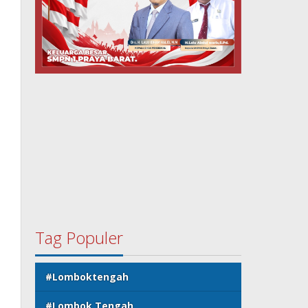
Tag Populer
#Lomboktengah
#Lombok Tengah