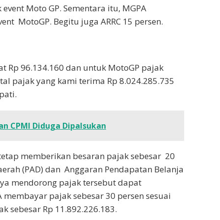
k event Moto GP. Sementara itu, MGPA
vent MotoGP. Begitu juga ARRC 15 persen.
apat Rp 96.134.160 dan untuk MotoGP pajak
total pajak yang kami terima Rp 8.024.285.735
pati.
an CPMI Diduga Dipalsukan
tetap memberikan besaran pajak sebesar 20
Daerah (PAD) dan Anggaran Pendapatan Belanja
nya mendorong pajak tersebut dapat
PA membayar pajak sebesar 30 persen sesuai
k sebesar Rp 11.892.226.183.