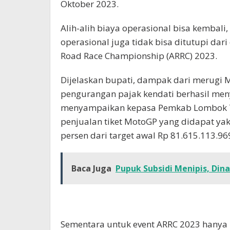
Oktober 2023.
Alih-alih biaya operasional bisa kembali
operasional juga tidak bisa ditutupi dari
Road Race Championship (ARRC) 2023.
Dijelaskan bupati, dampak dari merug
pengurangan pajak kendati berhasil men
menyampaikan kepasa Pemkab Lombok Ten
penjualan tiket MotoGP yang didapat yak
persen dari target awal Rp 81.615.113.96
Baca Juga
Pupuk Subsidi Menipis, Din
Sementara untuk event ARRC 2023 hanya 