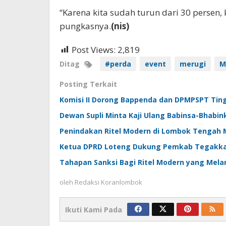
“Karena kita sudah turun dari 30 persen, 
pungkasnya.
(nis)
Post Views:
2,819
Ditag
#perda
event
merugi
M
Posting Terkait
Komisi II Dorong Bappenda dan DPMPSPT Tin
Dewan Supli Minta Kaji Ulang Babinsa-Bhabi
Penindakan Ritel Modern di Lombok Tenga
Ketua DPRD Loteng Dukung Pemkab Tegakkan
Tahapan Sanksi Bagi Ritel Modern yang Mel
oleh
Redaksi Koranlombok
Ikuti Kami Pada