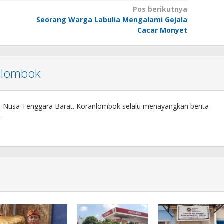
Pos berikutnya
Seorang Warga Labulia Mengalami Gejala
Cacar Monyet
nlombok
si Nusa Tenggara Barat. Koranlombok selalu menayangkan berita
.