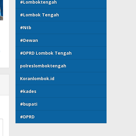
#Lomboktengah
#Lombok Tengah
#Ntb
#Dewan
n
#DPRD Lombok Tengah
polreslomboktengah
Koranlombok.id
#kades
#bupati
#DPRD