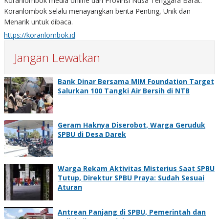
Koranlombok media online dari Provinsi Nusa Tenggara Barat.
Koranlombok selalu menayangkan berita Penting, Unik dan
Menarik untuk dibaca.
https://koranlombok.id
Jangan Lewatkan
Bank Dinar Bersama MIM Foundation Target
Salurkan 100 Tangki Air Bersih di NTB
Geram Haknya Diserobot, Warga Geruduk
SPBU di Desa Darek
Warga Rekam Aktivitas Misterius Saat SPBU
Tutup, Direktur SPBU Praya: Sudah Sesuai
Aturan
Antrean Panjang di SPBU, Pemerintah dan