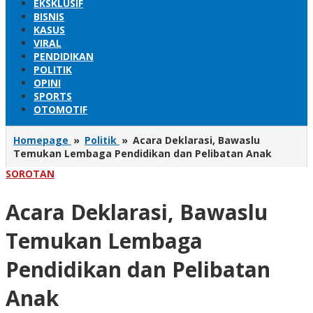
EKSKLUSIF
BISNIS
KASUS
VIRAL
PENDIDIKAN
POLITIK
OPINI
SPORTS
OTOMOTIF
Homepage
»
Politik
»
Acara Deklarasi, Bawaslu
Temukan Lembaga Pendidikan dan Pelibatan Anak
SOROTAN
Acara Deklarasi, Bawaslu
Temukan Lembaga
Pendidikan dan Pelibatan
Anak