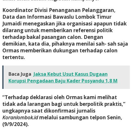
Koordinator Divisi Penanganan Pelanggaran,
Data dan Informasi Bawaslu Lombok Timur
Jumaidi menegaskan jika organisasi apapun tidak
dilarang untuk memberikan referensi politik
terhadap bakal pasangan calon. Dengan
demikian, kata dia, pihaknya menilai sah- sah saja
Ormas memberikan dukungan terhadap calon
tertentu.
Baca Juga
Jaksa Kebut Usut Kasus Dugaan
Korupsi Pengadaan Baju Kader Posyandu 1,8 M
“Terhadap deklarasi oleh Ormas kami melihat
tidak ada larangan bagi untuk berpolitik praktis,”
ungkapnya saat dikonfirmasi jurnalis
Koranlombok.id
melalui sambungan telpon Senin,
(9/9/2024).