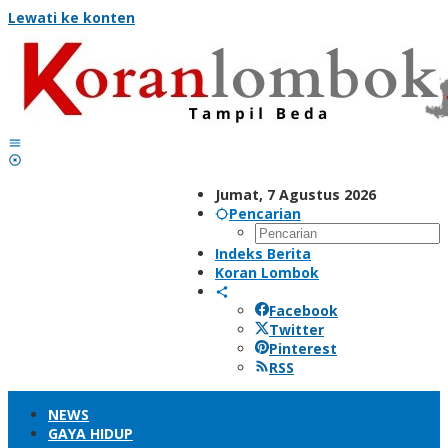
Lewati ke konten
Jumat, 7 Agustus 2026
Pencarian
Indeks Berita
Koran Lombok
Facebook
Twitter
Pinterest
RSS
NEWS
GAYA HIDUP