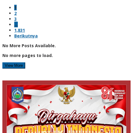
1
2
3
…
1,831
Berikutnya
No More Posts Available.
No more pages to load.
View More