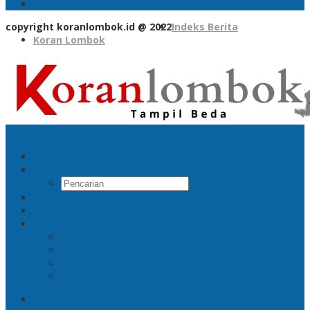
SPORTS
OTOMOTIF