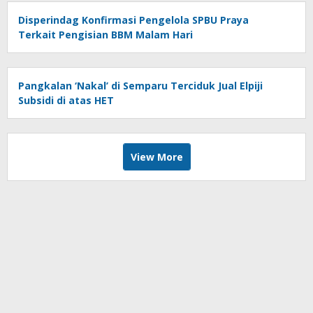
Disperindag Konfirmasi Pengelola SPBU Praya
Terkait Pengisian BBM Malam Hari
Pangkalan ‘Nakal’ di Semparu Terciduk Jual Elpiji
Subsidi di atas HET
View More