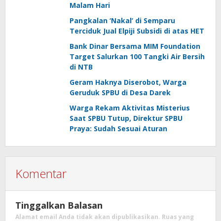
Malam Hari
Pangkalan ‘Nakal’ di Semparu
Terciduk Jual Elpiji Subsidi di atas HET
Bank Dinar Bersama MIM Foundation
Target Salurkan 100 Tangki Air Bersih
di NTB
Geram Haknya Diserobot, Warga
Geruduk SPBU di Desa Darek
Warga Rekam Aktivitas Misterius
Saat SPBU Tutup, Direktur SPBU
Praya: Sudah Sesuai Aturan
Komentar
Tinggalkan Balasan
Alamat email Anda tidak akan dipublikasikan.
Ruas yang