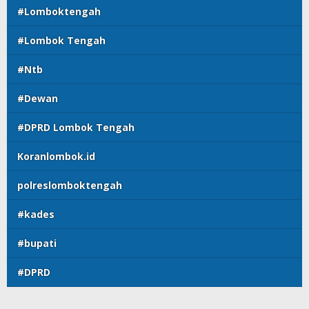
#Lomboktengah
#Lombok Tengah
#Ntb
#Dewan
#DPRD Lombok Tengah
Koranlombok.id
polreslomboktengah
#kades
#bupati
#DPRD