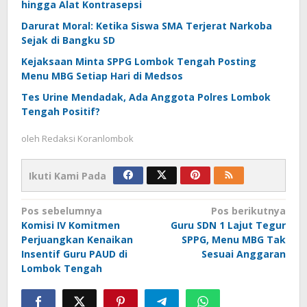
hingga Alat Kontrasepsi
Darurat Moral: Ketika Siswa SMA Terjerat Narkoba
Sejak di Bangku SD
Kejaksaan Minta SPPG Lombok Tengah Posting
Menu MBG Setiap Hari di Medsos
Tes Urine Mendadak, Ada Anggota Polres Lombok
Tengah Positif?
oleh
Redaksi Koranlombok
Ikuti Kami Pada
Navigasi
Pos sebelumnya
Pos berikutnya
Komisi IV Komitmen
Guru SDN 1 Lajut Tegur
pos
Perjuangkan Kenaikan
SPPG, Menu MBG Tak
Insentif Guru PAUD di
Sesuai Anggaran
Lombok Tengah