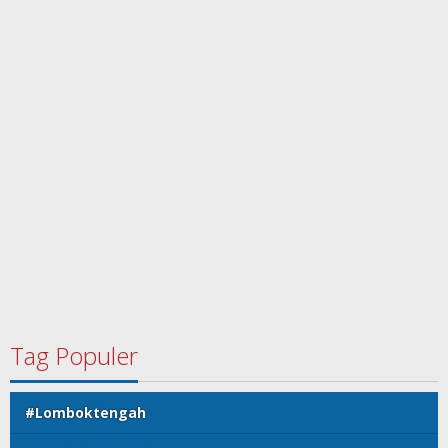
Tag Populer
#Lomboktengah