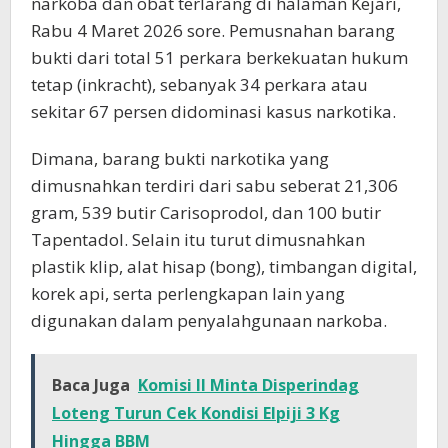
narkoba dan obat terlarang di halaman Kejari,
Rabu 4 Maret 2026 sore. Pemusnahan barang
bukti dari total 51 perkara berkekuatan hukum
tetap (inkracht), sebanyak 34 perkara atau
sekitar 67 persen didominasi kasus narkotika.
Dimana, barang bukti narkotika yang
dimusnahkan terdiri dari sabu seberat 21,306
gram, 539 butir Carisoprodol, dan 100 butir
Tapentadol. Selain itu turut dimusnahkan
plastik klip, alat hisap (bong), timbangan digital,
korek api, serta perlengkapan lain yang
digunakan dalam penyalahgunaan narkoba.
Baca Juga
Komisi II Minta Disperindag
Loteng Turun Cek Kondisi Elpiji 3 Kg
Hingga BBM