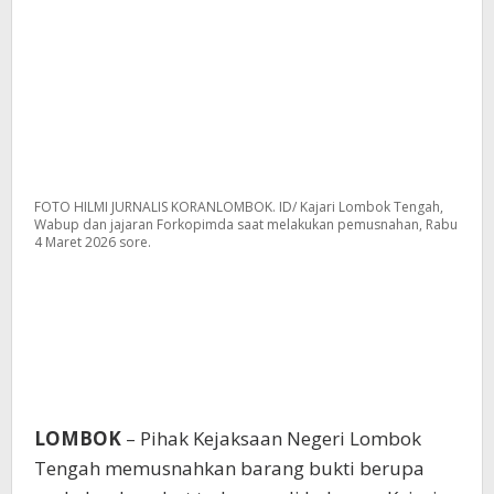
FOTO HILMI JURNALIS KORANLOMBOK. ID/ Kajari Lombok Tengah,
Wabup dan jajaran Forkopimda saat melakukan pemusnahan, Rabu
4 Maret 2026 sore.
LOMBOK
– Pihak Kejaksaan Negeri Lombok
Tengah memusnahkan barang bukti berupa