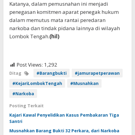
Katanya, dalam pemusnahan ini menjadi
penegasan komitmen aparat penegak hukum
dalam memutus mata rantai peredaran
narkoba dan tindak pidana lainnya di wilayah
Lombok Tengah.
(hil)
Post Views:
1,292
Ditag
#Barangbukti
#jamurapetperawan
#KejariLombokTengah
#Musnahkan
#Narkoba
Posting Terkait
Kajari Kawal Penyelidikan Kasus Pembakaran Tiga
Santri
Musnahkan Barang Bukti 32 Perkara, dari Narkoba