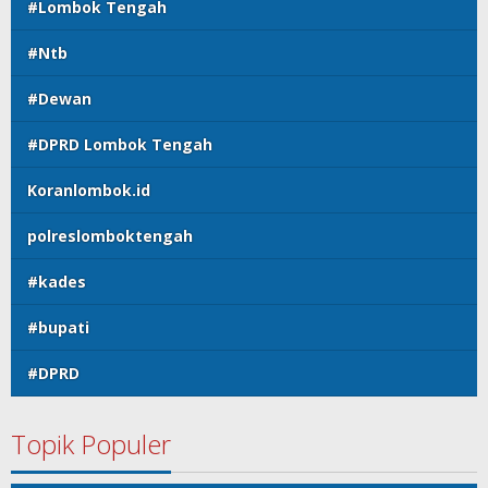
#Lombok Tengah
#Ntb
#Dewan
#DPRD Lombok Tengah
Koranlombok.id
polreslomboktengah
#kades
#bupati
#DPRD
Topik Populer