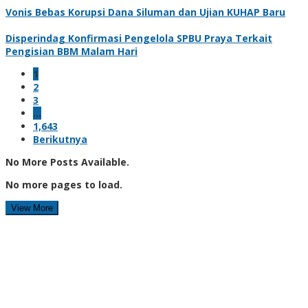
Vonis Bebas Korupsi Dana Siluman dan Ujian KUHAP Baru
Disperindag Konfirmasi Pengelola SPBU Praya Terkait
Pengisian BBM Malam Hari
1
2
3
…
1,643
Berikutnya
No More Posts Available.
No more pages to load.
View More