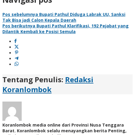
Pos sebelumnya
Bupati Pathul Diduga Labrak UU, Sanksi
Tak Bisa jadi Calon Kepala Daerah
Pos berikutnya
Bupati Pathul Klarifikasi, 192 Pejabat yang
Dilantik Kembali ke Posisi Semula
Tentang Penulis:
Redaksi
Koranlombok
Koranlombok media online dari Provinsi Nusa Tenggara
Barat. Koranlombok selalu menayangkan berita Penting,