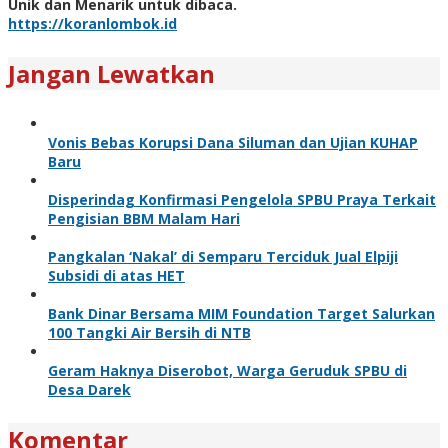
Unik dan Menarik untuk dibaca.
https://koranlombok.id
Jangan Lewatkan
Vonis Bebas Korupsi Dana Siluman dan Ujian KUHAP
Baru
Disperindag Konfirmasi Pengelola SPBU Praya Terkait
Pengisian BBM Malam Hari
Pangkalan ‘Nakal’ di Semparu Terciduk Jual Elpiji
Subsidi di atas HET
Bank Dinar Bersama MIM Foundation Target Salurkan
100 Tangki Air Bersih di NTB
Geram Haknya Diserobot, Warga Geruduk SPBU di
Desa Darek
Komentar