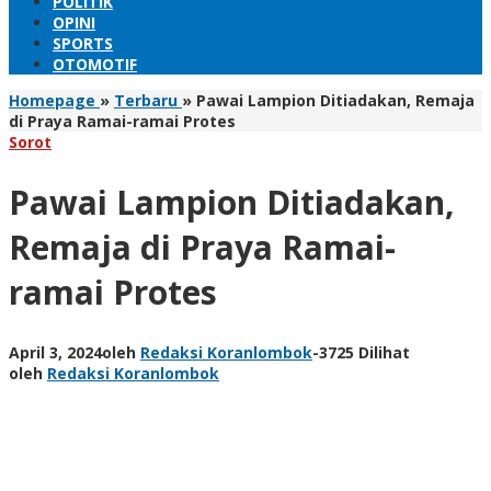
POLITIK
OPINI
SPORTS
OTOMOTIF
Homepage
»
Terbaru
»
Pawai Lampion Ditiadakan, Remaja
di Praya Ramai-ramai Protes
Sorot
Pawai Lampion Ditiadakan,
Remaja di Praya Ramai-
ramai Protes
April 3, 2024
oleh
Redaksi Koranlombok
-
3725 Dilihat
oleh
Redaksi Koranlombok