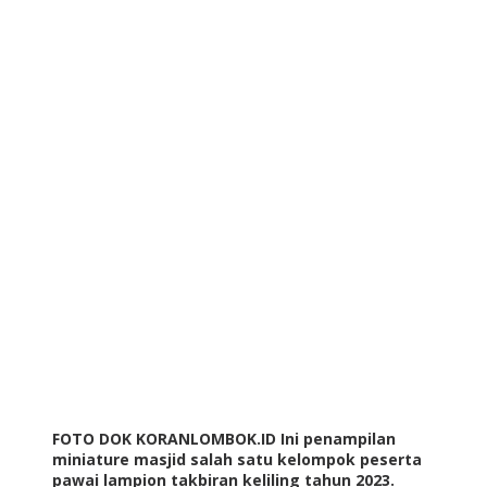
FOTO DOK KORANLOMBOK.ID Ini penampilan
miniature masjid salah satu kelompok peserta
pawai lampion takbiran keliling tahun 2023.