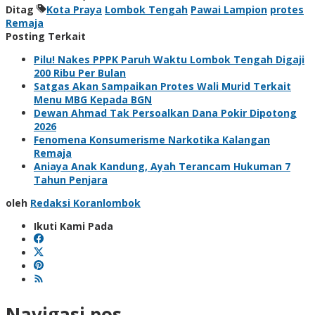
Ditag
Kota Praya
Lombok Tengah
Pawai Lampion
protes
Remaja
Posting Terkait
Pilu! Nakes PPPK Paruh Waktu Lombok Tengah Digaji
200 Ribu Per Bulan
Satgas Akan Sampaikan Protes Wali Murid Terkait
Menu MBG Kepada BGN
Dewan Ahmad Tak Persoalkan Dana Pokir Dipotong
2026
Fenomena Konsumerisme Narkotika Kalangan
Remaja
Aniaya Anak Kandung, Ayah Terancam Hukuman 7
Tahun Penjara
oleh
Redaksi Koranlombok
Ikuti Kami Pada
Navigasi pos