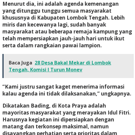
Menurut dia, ini adalah agenda kemenangan
yang ditunggu tunggu semua masyarakat
khususnya di Kabupaten Lombok Tengah. Lebih
miris dan kecewanya lagi, sudah banyak
masyarakat atau beberapa remaja kampung yang
telah mempersiapkan jauh-jauh hari untuk ikut
serta dalam rangkaian pawai lampion.
Baca Juga
28 Desa Bakal Mekar di Lombok
Tengah, Komisi I Turun Monev
“Kami justru sangat kaget menerima informasi
kalau agenda ini tidak dilaksanakan,” ungkapnya.
Dikatakan Bading, di Kota Praya adalah
mayoritas masyarakat yang merayakan Idul Fitri.
Harusnya kegiatan ini dipersiapkan dengan
matang dan terkonsep maksimal, namun
disayangkan perhatian serta prioritas dalam