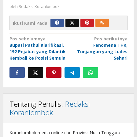
oleh
Redaksi Koranlombok
Ikuti Kami Pada
Navigasi
Pos sebelumnya
Pos berikutnya
Bupati Pathul Klarifikasi,
Fenomena THR,
pos
192 Pejabat yang Dilantik
Tunjangan yang Ludes
Kembali ke Posisi Semula
Sehari
Tentang Penulis:
Redaksi
Koranlombok
Koranlombok media online dari Provinsi Nusa Tenggara