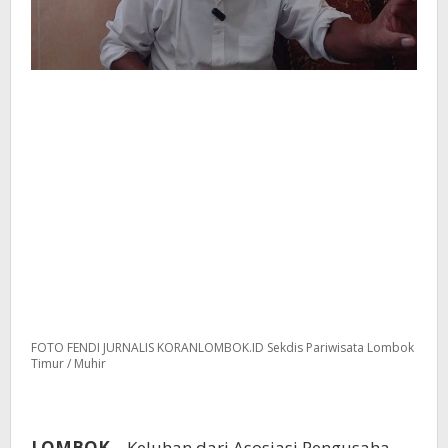
FOTO FENDI JURNALIS KORANLOMBOK.ID Sekdis Pariwisata Lombok
Timur / Muhir
LOMBOK
– Keluhan dari Asosiasi Pengusaha