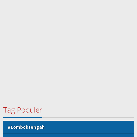
Tag Populer
#Lomboktengah