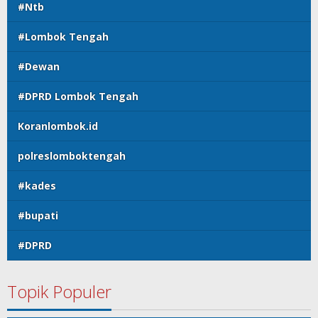
#Ntb
#Lombok Tengah
#Dewan
#DPRD Lombok Tengah
Koranlombok.id
polreslomboktengah
#kades
#bupati
#DPRD
Topik Populer