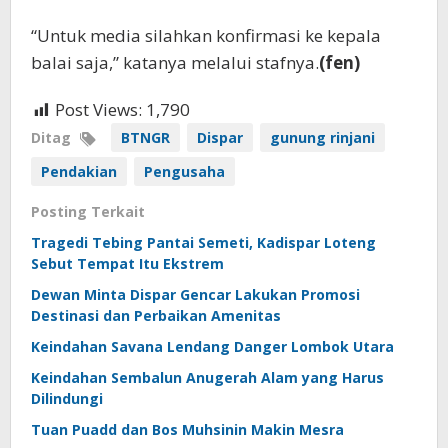
“Untuk media silahkan konfirmasi ke kepala
balai saja,” katanya melalui stafnya.
(fen)
Post Views:
1,790
Ditag
BTNGR
Dispar
gunung rinjani
Pendakian
Pengusaha
Posting Terkait
Tragedi Tebing Pantai Semeti, Kadispar Loteng
Sebut Tempat Itu Ekstrem
Dewan Minta Dispar Gencar Lakukan Promosi
Destinasi dan Perbaikan Amenitas
Keindahan Savana Lendang Danger Lombok Utara
Keindahan Sembalun Anugerah Alam yang Harus
Dilindungi
Tuan Puadd dan Bos Muhsinin Makin Mesra