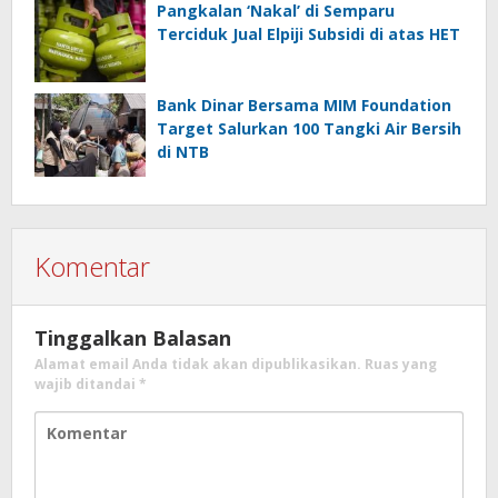
Pangkalan ‘Nakal’ di Semparu
Terciduk Jual Elpiji Subsidi di atas HET
Bank Dinar Bersama MIM Foundation
Target Salurkan 100 Tangki Air Bersih
di NTB
Komentar
Tinggalkan Balasan
Alamat email Anda tidak akan dipublikasikan.
Ruas yang
wajib ditandai
*