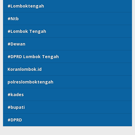
#Lomboktengah
#Ntb
#Lombok Tengah
#Dewan
#DPRD Lombok Tengah
Koranlombok.id
polreslomboktengah
#kades
#bupati
#DPRD