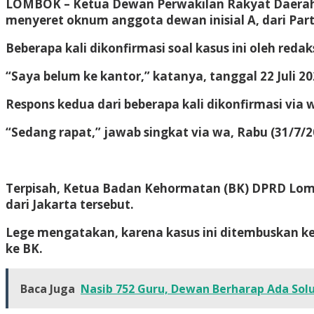
LOMBOK
– Ketua Dewan Perwakilan Rakyat Daerah
menyeret oknum anggota dewan inisial A, dari Par
Beberapa kali dikonfirmasi soal kasus ini oleh redak
“Saya belum ke kantor,” katanya, tanggal 22 Juli 20
Respons kedua dari beberapa kali dikonfirmasi via w
“Sedang rapat,” jawab singkat via wa, Rabu (31/7/2
Terpisah, Ketua Badan Kehormatan (BK) DPRD Lomb
dari Jakarta tersebut.
Lege mengatakan, karena kasus ini ditembuskan k
ke BK.
Baca Juga
Nasib 752 Guru, Dewan Berharap Ada Sol