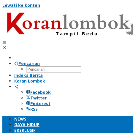
Lewati ke konten
Pencarian
Indeks Berita
Koran Lombok
Facebook
Twitter
Pinterest
RSS
NEWS
GAYA HIDUP
EKSKLUSIF