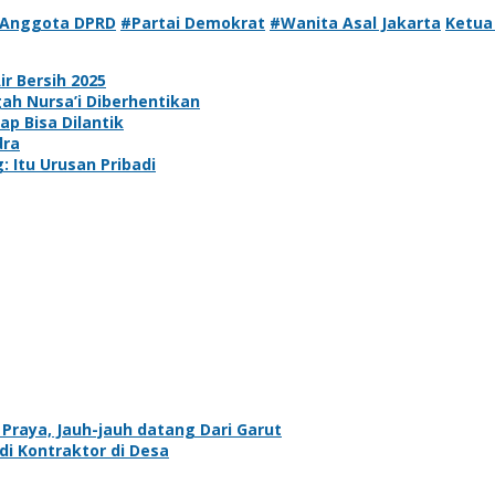
Anggota DPRD
#Partai Demokrat
#Wanita Asal Jakarta
Ketua
r Bersih 2025
ah Nursa’i Diberhentikan
p Bisa Dilantik
dra
Itu Urusan Pribadi
raya, Jauh-jauh datang Dari Garut
i Kontraktor di Desa