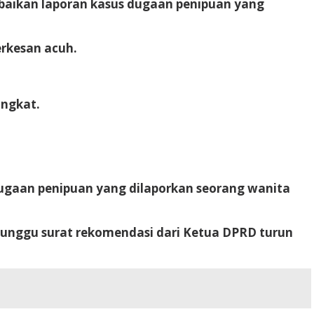
aikan laporan kasus dugaan penipuan yang
erkesan acuh.
ingkat.
ugaan penipuan yang dilaporkan seorang wanita
nunggu surat rekomendasi dari Ketua DPRD turun