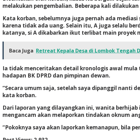
melakukan pengembalian. Beberapa kali dilakukan
Kata korban, sebelumnya juga pernah ada mediasi 
karena tidak ada uang. Selain itu, A juga selalu 
katanya, si A dikabarkan ikut terlibat main proyek m
Baca Juga
Retreat Kepala Desa di Lombok Tengah 
Ia tidak menceritakan detail kronologis awal mula 
hadapan BK DPRD dan pimpinan dewan.
“Secara umum saja, setelah saya dipanggil nanti det
kata korban.
Dari laporan yang dilayangkan ini, wanita berhija
mengancam akan melaporkan tindakan oknum anggot
“Pokoknya saya akan laporkan kemanapun, bila per
Post Views:
2,932