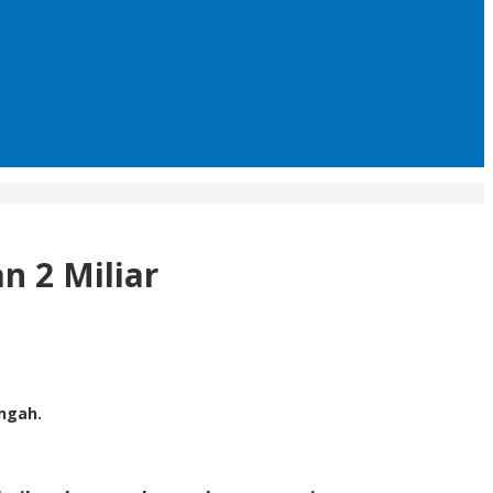
 2 Miliar
ngah.