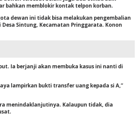
r bahkan memblokir kontak telpon korban.
gota dewan ini tidak bisa melakukan pengembalian
di Desa Sintung, Kecamatan Pringgarata. Konon
ut. Ia berjanji akan membuka kasus ini nanti di
saya lampirkan bukti transfer uang kepada si A,”
ra menindaklanjutinya. Kalaupun tidak, dia
sat.