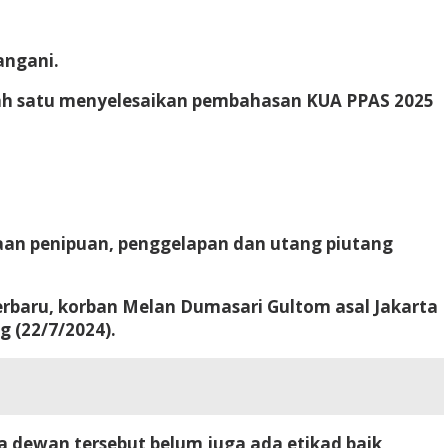
angani.
Salah satu menyelesaikan pembahasan KUA PPAS 2025
aan penipuan, penggelapan dan utang piutang
Terbaru, korban Melan Dumasari Gultom asal Jakarta
 (22/7/2024).
a dewan tersebut belum juga ada etikad baik