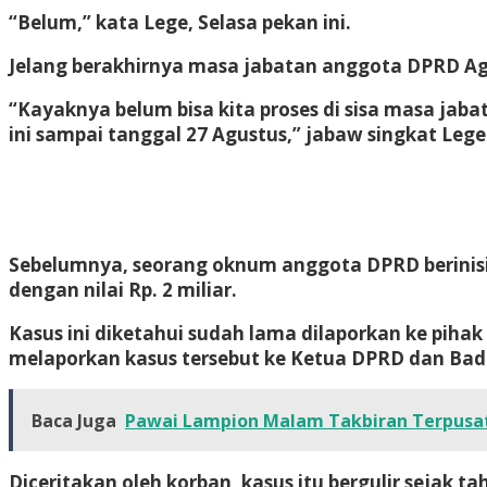
“Belum,” kata Lege, Selasa pekan ini.
Jelang berakhirnya masa jabatan anggota DPRD Agus
“Kayaknya belum bisa kita proses di sisa masa ja
ini sampai tanggal 27 Agustus,” jabaw singkat Lege
Sebelumnya, seorang oknum anggota DPRD berinisia
dengan nilai Rp. 2 miliar.
Kasus ini diketahui sudah lama dilaporkan ke piha
melaporkan kasus tersebut ke Ketua DPRD dan Bada
Baca Juga
Pawai Lampion Malam Takbiran Terpusat 
Diceritakan oleh korban, kasus itu bergulir sejak