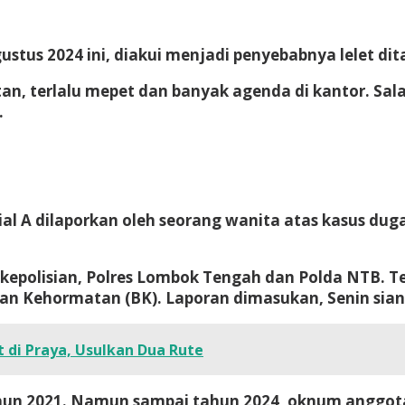
tus 2024 ini, diakui menjadi penyebabnya lelet dit
batan, terlalu mepet dan banyak agenda di kantor. 
.
l A dilaporkan oleh seorang wanita atas kasus dug
k kepolisian, Polres Lombok Tengah dan Polda NTB. 
n Kehormatan (BK). Laporan dimasukan, Senin siang
di Praya, Usulkan Dua Rute
 tahun 2021. Namun sampai tahun 2024, oknum anggot