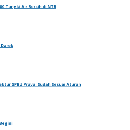
0 Tangki Air Bersih di NTB
 Darek
ektur SPBU Praya: Sudah Sesuai Aturan
Begini