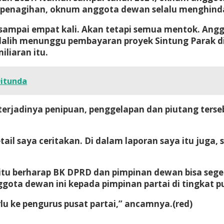
 penagihan, oknum anggota dewan selalu menghinda
sampai empat kali. Akan tetapi semua mentok. Ang
berdalih menunggu pembayaran proyek Sintung Parak 
iliaran itu.
Ditunda
terjadinya penipuan, penggelapan dan piutang terseb
ail saya ceritakan. Di dalam laporan saya itu juga, 
b itu berharap BK DPRD dan pimpinan dewan bisa sege
a dewan ini kepada pimpinan partai di tingkat pu
lu ke pengurus pusat partai,” ancamnya.
(red)