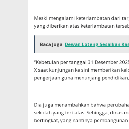
Meski mengalami keterlambatan dari tar
yang diberikan atas keterlambatan terse
Baca Juga
Dewan Loteng Sesalkan Kas
“Kebetulan per tanggal 31 Desember 2025
X saat kunjungan ke sini memberikan k
pengerjaan guna menunjang pendidikan,
Dia juga menambahkan bahwa perubahan
sekolah yang terbatas. Sehingga, dinas
bertingkat, yang nantinya pembangunan d