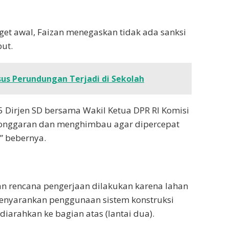
get awal, Faizan menegaskan tidak ada sanksi
but.
us Perundungan Terjadi di Sekolah
 Dirjen SD bersama Wakil Ketua DPR RI Komisi
elonggaran dan menghimbau agar dipercepat
” bebernya.
 rencana pengerjaan dilakukan karena lahan
 menyarankan penggunaan sistem konstruksi
iarahkan ke bagian atas (lantai dua).