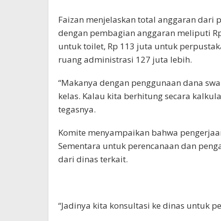
Faizan menjelaskan total anggaran dari pr
dengan pembagian anggaran meliputi Rp 
untuk toilet, Rp 113 juta untuk perpusta
ruang administrasi 127 juta lebih.
“Makanya dengan penggunaan dana swake
kelas. Kalau kita berhitung secara kalku
tegasnya.
Komite menyampaikan bahwa pengerjaan 
Sementara untuk perencanaan dan penga
dari dinas terkait.
“Jadinya kita konsultasi ke dinas untuk