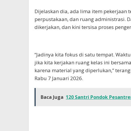
Dijelaskan dia, ada lima item pekerjaan te
perpustakaan, dan ruang administrasi. Dar
dikerjakan, dan kini tersisa proses pen
“Jadinya kita fokus di satu tempat. Wakt
jika kita kerjakan ruang kelas ini bersa
karena material yang diperlukan,” tera
Rabu 7 Januari 2026.
Baca Juga
120 Santri Pondok Pesantre