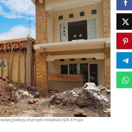
edang bekerja di proyek revitalisasi SDN 3 Praya.