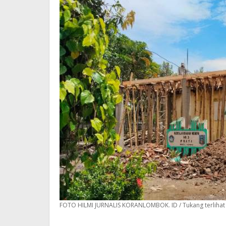
FOTO HILMI JURNALIS KORANLOMBOK. ID / Tukang terlihat s