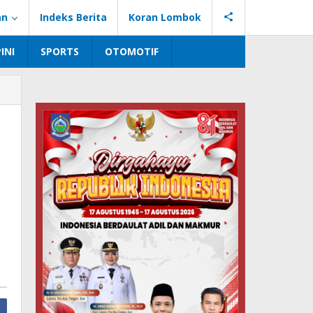
an
Indeks Berita
Koran Lombok
INI
SPORTS
OTOMOTIF