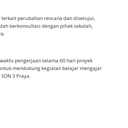
n terkait perubahan rencana dan disetujui,
dah berkonsultasi dengan pihak sekolah,
ya.
waktu pengerjaan selama 60 hari proyek
as untuk mendukung kegiatan belajar mengajar
 SDN 3 Praya.