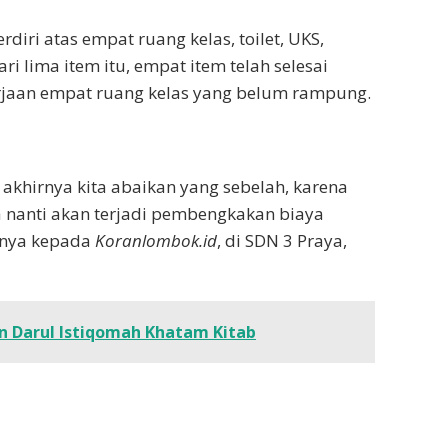
rdiri atas empat ruang kelas, toilet, UKS,
i lima item itu, empat item telah selesai
gerjaan empat ruang kelas yang belum rampung.
u akhirnya kita abaikan yang sebelah, karena
ma nanti akan terjadi pembengkakan biaya
ngnya kepada
Koranlombok.id
, di SDN 3 Praya,
n Darul Istiqomah Khatam Kitab