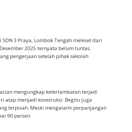
si SDN 3 Praya, Lombok Tengah meleset dari
 Desember 2025 ternyata belum tuntas.
njang pengerjaan setelah pihak sekolah
aizan mengungkap keterlambatan terjadi
i atap menjadi konstruksi. Begitu juga
 yang terpisah. Meski mengalami perpanjangan
ai 90 persen.