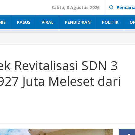
Sabtu, 8 Agustus 2026
Pencari
NIS
KASUS
VIRAL
PENDIDIKAN
POLITIK
OP
k Revitalisasi SDN 3
27 Juta Meleset dari