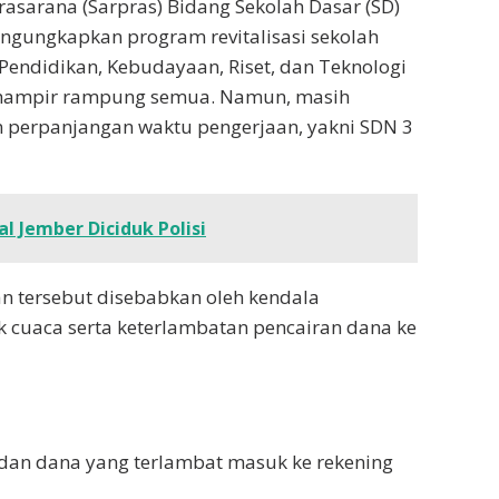
rasarana (Sarpras) Bidang Sekolah Dasar (SD)
ngungkapkan program revitalisasi sekolah
Pendidikan, Kebudayaan, Riset, dan Teknologi
 hampir rampung semua. Namun, masih
 perpanjangan waktu pengerjaan, yakni SDN 3
al Jember Diciduk Polisi
n tersebut disebabkan oleh kendala
cuaca serta keterlambatan pencairan dana ke
 dan dana yang terlambat masuk ke rekening