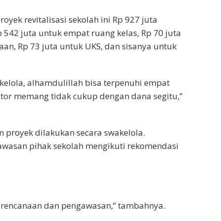
oyek revitalisasi sekolah ini Rp 927 juta
542 juta untuk empat ruang kelas, Rp 70 juta
kaan, Rp 73 juta untuk UKS, dan sisanya untuk
lola, alhamdulillah bisa terpenuhi empat
lator memang tidak cukup dengan dana segitu,”
proyek dilakukan secara swakelola.
wasan pihak sekolah mengikuti rekomendasi
 perencanaan dan pengawasan,” tambahnya.