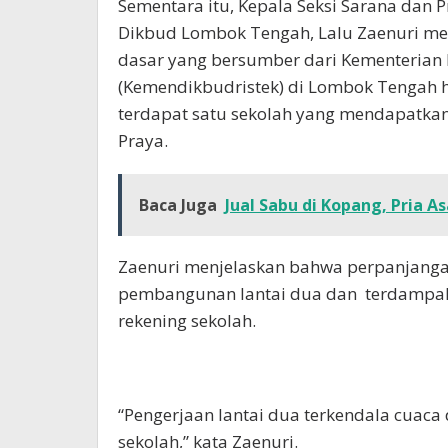
Sementara itu, Kepala Seksi Sarana dan P
Dikbud Lombok Tengah, Lalu Zaenuri me
dasar yang bersumber dari Kementerian 
(Kemendikbudristek) di Lombok Tengah
terdapat satu sekolah yang mendapatkan
Praya.
Baca Juga
Jual Sabu di Kopang, Pria As
Zaenuri menjelaskan bahwa perpanjanga
pembangunan lantai dua dan terdampak 
rekening sekolah.
“Pengerjaan lantai dua terkendala cuaca
sekolah,” kata Zaenuri.