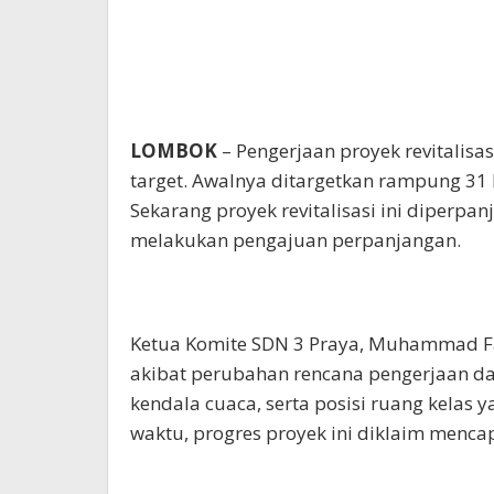
LOMBOK
– Pengerjaan proyek revitalisa
target. Awalnya ditargetkan rampung 31
Sekarang proyek revitalisasi ini diperpa
melakukan pengajuan perpanjangan.
Ketua Komite SDN 3 Praya, Muhammad F
akibat perubahan rencana pengerjaan dar
kendala cuaca, serta posisi ruang kelas
waktu, progres proyek ini diklaim mencap