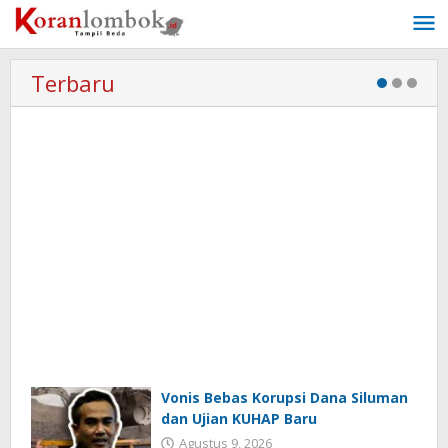
Lewati
ke
konten
Terbaru
Vonis Bebas Korupsi Dana Siluman
dan Ujian KUHAP Baru
Agustus 9, 2026