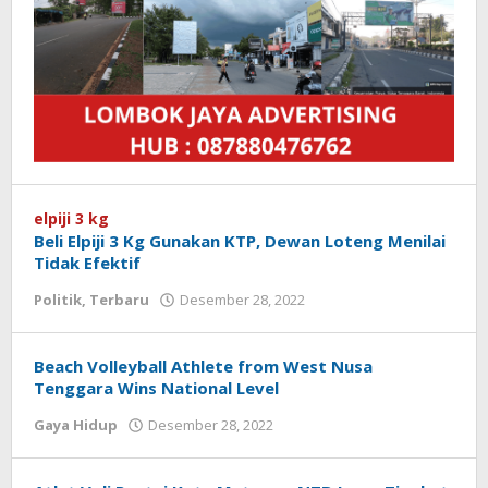
elpiji 3 kg
Beli Elpiji 3 Kg Gunakan KTP, Dewan Loteng Menilai
Tidak Efektif
Politik
,
Terbaru
Desember 28, 2022
oleh
Redaksi
Koranlombok
Beach Volleyball Athlete from West Nusa
Tenggara Wins National Level
Gaya Hidup
Desember 28, 2022
oleh
Redaksi
Koranlombok