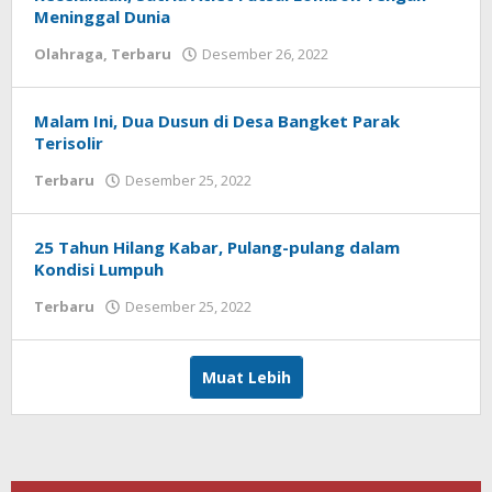
Meninggal Dunia
Olahraga
,
Terbaru
Desember 26, 2022
oleh
Redaksi
Koranlombok
Malam Ini, Dua Dusun di Desa Bangket Parak
Terisolir
Terbaru
Desember 25, 2022
oleh
Redaksi
Koranlombok
25 Tahun Hilang Kabar, Pulang-pulang dalam
Kondisi Lumpuh
Terbaru
Desember 25, 2022
oleh
Redaksi
Koranlombok
Muat Lebih