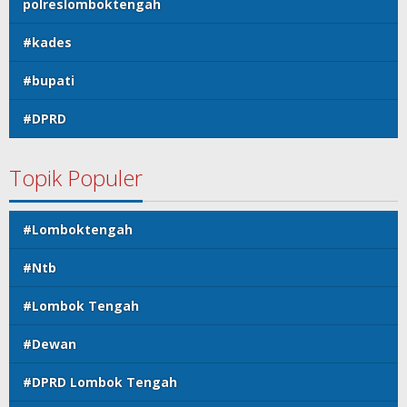
polreslomboktengah
#kades
#bupati
#DPRD
Topik Populer
#Lomboktengah
#Ntb
#Lombok Tengah
#Dewan
#DPRD Lombok Tengah