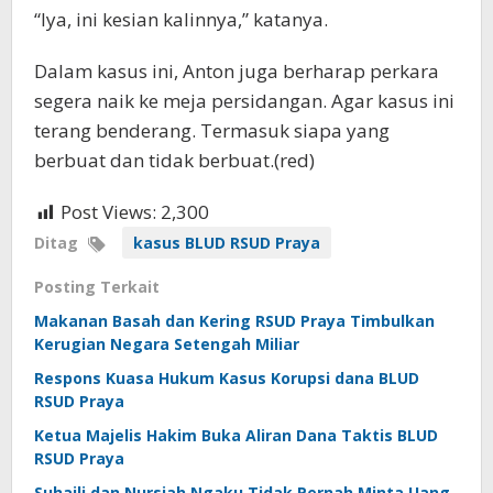
“Iya, ini kesian kalinnya,” katanya.
Dalam kasus ini, Anton juga berharap perkara
segera naik ke meja persidangan. Agar kasus ini
terang benderang. Termasuk siapa yang
berbuat dan tidak berbuat.(red)
Post Views:
2,300
Ditag
kasus BLUD RSUD Praya
Posting Terkait
Makanan Basah dan Kering RSUD Praya Timbulkan
Kerugian Negara Setengah Miliar
Respons Kuasa Hukum Kasus Korupsi dana BLUD
RSUD Praya
Ketua Majelis Hakim Buka Aliran Dana Taktis BLUD
RSUD Praya
Suhaili dan Nursiah Ngaku Tidak Pernah Minta Uang