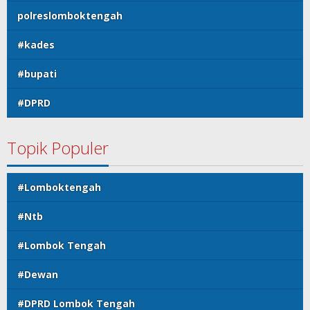
polreslomboktengah
#kades
#bupati
#DPRD
Topik Populer
#Lomboktengah
#Ntb
#Lombok Tengah
#Dewan
#DPRD Lombok Tengah