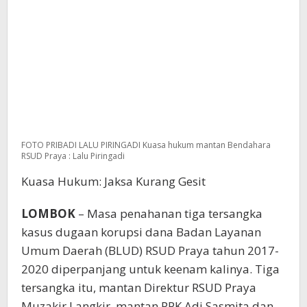
FOTO PRIBADI LALU PIRINGADI Kuasa hukum mantan Bendahara
RSUD Praya : Lalu Piringadi
Kuasa Hukum: Jaksa Kurang Gesit
LOMBOK
– Masa penahanan tiga tersangka
kasus dugaan korupsi dana Badan Layanan
Umum Daerah (BLUD) RSUD Praya tahun 2017-
2020 diperpanjang untuk keenam kalinya. Tiga
tersangka itu, mantan Direktur RSUD Praya
Muzakir Langkir, mantan PPK Adi Sasmita dan