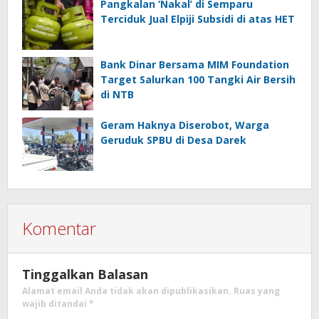
Pangkalan ‘Nakal’ di Semparu
Terciduk Jual Elpiji Subsidi di atas HET
Bank Dinar Bersama MIM Foundation
Target Salurkan 100 Tangki Air Bersih
di NTB
Geram Haknya Diserobot, Warga
Geruduk SPBU di Desa Darek
Komentar
Tinggalkan Balasan
Alamat email Anda tidak akan dipublikasikan.
Ruas yang
wajib ditandai
*