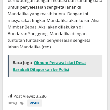
berhubungan dengan mediasi dan sanding data
untuk penyelesaian sengketa lahan di
Mandalika yang masih buntu. Dengan ini
masyarakat lingkar Mandalika akan turun Aksi
Mimbar Bebas. Aksi akan dilakukan di
Bundaran Songgong, Mandalika dengan
tuntutan tuntaskan penyelesaian sengketa
lahan Mandalika.(red)
Baca Juga
Oknum Perawat dari Desa
Barabali Dilaporkan ke Polisi
Post Views:
3,286
Ditag
WSBK