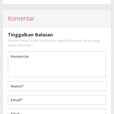
Komentar
Tinggalkan Balasan
Alamat email Anda tidak akan dipublikasikan.
Ruas yang
wajib ditandai
*