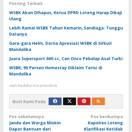
Posting Terkait
WSBK Akan Dihapus, Ketua DPRD Loteng Harap Dikaji
Ulang
Lebih Ramai WSBK Tahun Kemarin, Sandiaga: Tunggu
Datanya
Gara-gara Helm, Dorna Apresiasi WSBK di Sirkuit
Mandalika
Juara Supersport 600 cc, Can Onco Pebalap Asal Turki
WSBK, 90 Persen Homestay Diklaim Terisi di
Mandalika
oleh
Redaksi Koranlombok
Ikuti Kami Pada
Navigasi
Pos sebelumnya
Pos berikutnya
Janda dan Warga Miskin
Kapolres Loteng
pos
Dapat Bantuan dari
Klarifikasi Ketidak