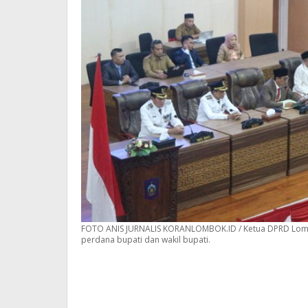
FOTO ANIS JURNALIS KORANLOMBOK.ID / Ketua DPRD Lom
perdana bupati dan wakil bupati.