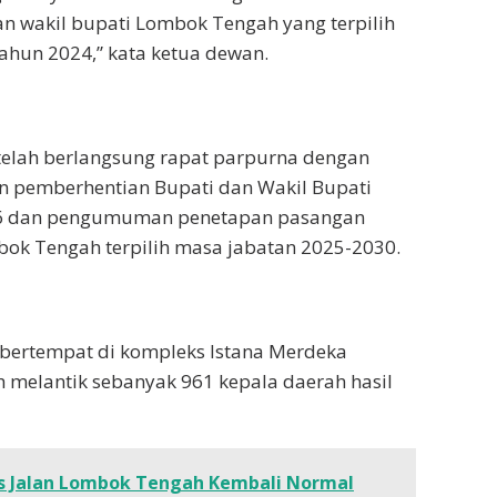
 wakil bupati Lombok Tengah yang terpilih
ahun 2024,” kata ketua dewan.
 telah berlangsung rapat parpurna dengan
pemberhentian Bupati dan Wakil Bupati
6 dan pengumuman penetapan pasangan
ok Tengah terpilih masa jabatan 2025-2030.
 bertempat di kompleks Istana Merdeka
ah melantik sebanyak 961 kepala daerah hasil
rus Jalan Lombok Tengah Kembali Normal