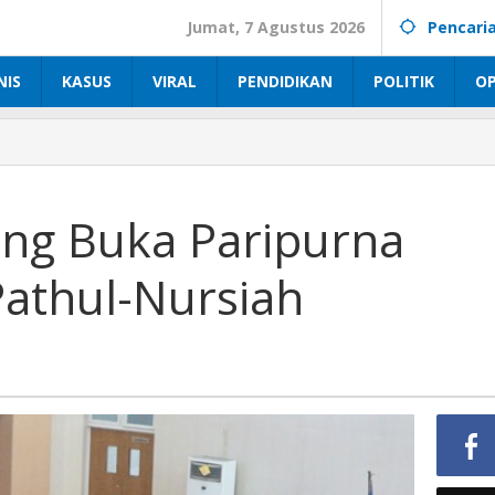
Jumat, 7 Agustus 2026
Pencari
NIS
KASUS
VIRAL
PENDIDIKAN
POLITIK
OP
ng Buka Paripurna
Pathul-Nursiah