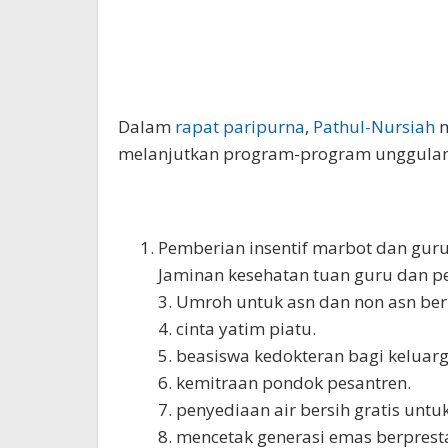
Dalam
rapat paripurna
,
Pathul-Nursiah
m
melanjutkan program-program unggulan
Pemberian insentif marbot dan guru
Jaminan kesehatan tuan guru dan 
3. Umroh untuk asn dan non asn berp
4. cinta yatim piatu.
5. beasiswa kedokteran bagi keluarg
6. kemitraan pondok pesantren.
7. penyediaan air bersih gratis unt
8. mencetak generasi emas berpresta