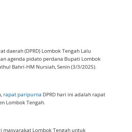
yat daerah (DPRD) Lombok Tengah Lalu
an agenda pidato perdana Bupati Lombok
hul Bahri-HM Nursiah, Senin (3/3/2025).
n,
rapat paripurna
DPRD hari ini adalah rapat
ten Lombok Tengah.
i masyarakat Lombok Tengah untuk