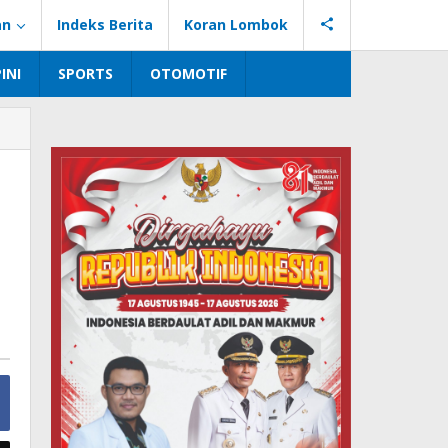
an
Indeks Berita
Koran Lombok
INI
SPORTS
OTOMOTIF