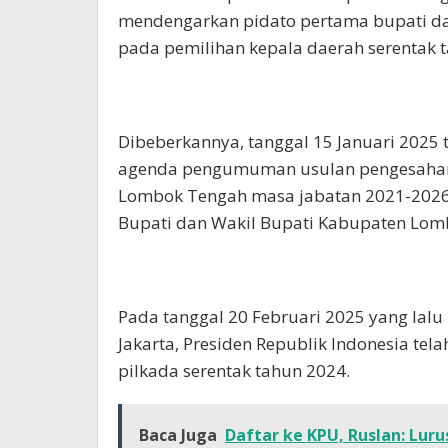
mendengarkan pidato pertama bupati dan
pada pemilihan kepala daerah serentak t
Dibeberkannya, tanggal 15 Januari 2025
agenda pengumuman usulan pengesahan 
Lombok Tengah masa jabatan 2021-202
Bupati dan Wakil Bupati Kabupaten Lomb
Pada tanggal 20 Februari 2025 yang lalu
Jakarta, Presiden Republik Indonesia tel
pilkada serentak tahun 2024.
Baca Juga
Daftar ke KPU, Ruslan: Lu