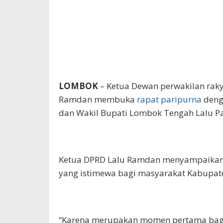
LOMBOK
– Ketua Dewan perwakilan rak
Ramdan membuka
rapat paripurna
deng
dan Wakil Bupati Lombok Tengah Lalu Pat
Ketua DPRD Lalu Ramdan menyampaika
yang istimewa bagi masyarakat Kabupa
“Karena merupakan momen pertama bag