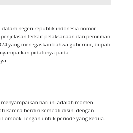
ri dalam negeri republik indonesia nomor
 penjelasan terkait pelaksanaan dan pemilihan
2024 yang menegaskan bahwa gubernur, bupati
 menyampaikan pidatonya pada
ya.
i menyampaikan hari ini adalah momen
ati karena berdiri kembali disini dengan
i Lombok Tengah untuk periode yang kedua.