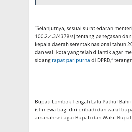
“Selanjutnya, sesuai surat edaran mente
100.2.4.3/4378/sj tentang penegasan dan
kepala daerah serentak nasional tahun 
dan wali kota yang telah dilantik agar
sidang
rapat paripurna
di DPRD,” terangn
Bupati Lombok Tengah Lalu Pathul Bahr
istimewa bagi diri pribadi dan wakil bup
amanah sebagai Bupati dan Wakil Bupat