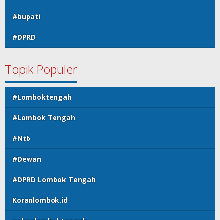
#bupati
#DPRD
Topik Populer
#Lomboktengah
#Lombok Tengah
#Ntb
#Dewan
#DPRD Lombok Tengah
Koranlombok.id