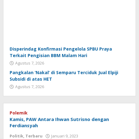
Disperindag Konfirmasi Pengelola SPBU Praya
Terkait Pengisian BBM Malam Hari
Agustus 7, 2026
Pangkalan ‘Nakal’ di Semparu Terciduk Jual Elpiji
Subsidi di atas HET
Agustus 7, 2026
koranlombok.id
Polemik
Kamis, PAW Antara Ihwan Sutrisno dengan
Ferdiansyah
Politik
,
Terbaru
Januari 9, 2023
oleh