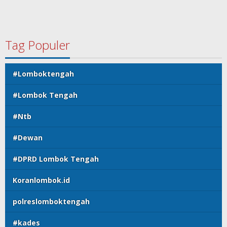
Tag Populer
#Lomboktengah
#Lombok Tengah
#Ntb
#Dewan
#DPRD Lombok Tengah
Koranlombok.id
polreslomboktengah
#kades