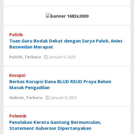
Redaksi
Koranlombok
Politik
Tuan Guru Bodak Dekat dengan Surya Paloh, Anies
Baswedan Merapat
Politik
,
Terbaru
Januari 9, 2023
oleh
Redaksi
Koranlombok
Korupsi
Berkas Korupsi Dana BLUD RSUD Praya Belum
Masuk Pengadilan
Hukrim
,
Terbaru
Januari 9, 2023
oleh
Redaksi
Koranlombok
Polemik
Penolakan Kereta Gantung Bermunculan,
Statement Gubernur Dipertanyakan