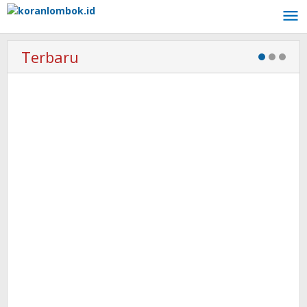
Lewati
ke
konten
Terbaru